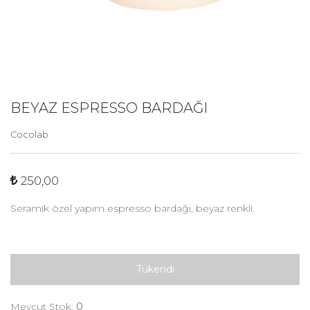
BEYAZ ESPRESSO BARDAĞI
Cocolab
250,00
Seramik özel yapım espresso bardağı, beyaz renkli.
Tükendi
Mevcut Stok:
0