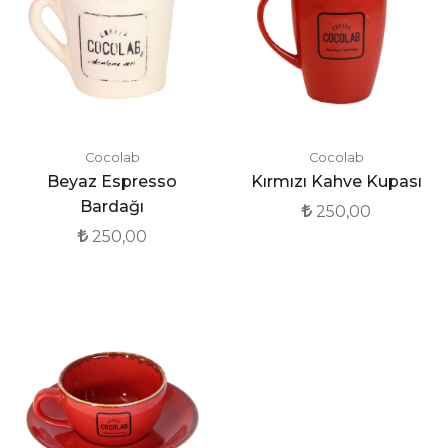
Cocolab
Cocolab
Beyaz Espresso
Kırmızı Kahve Kupası
Bardağı
250,00
250,00