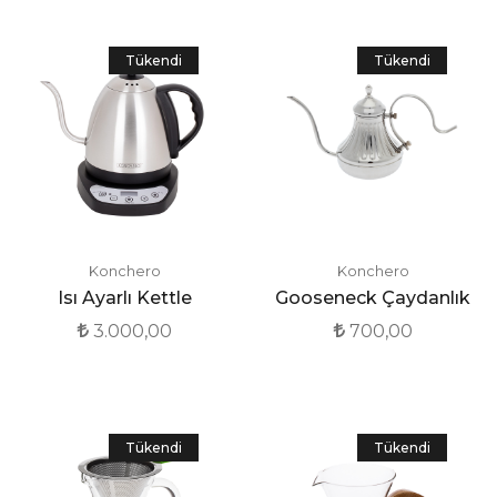
Tükendi
Tükendi
Konchero
Konchero
Isı Ayarlı Kettle
Gooseneck Çaydanlık
3.000,00
700,00
Tükendi
Tükendi