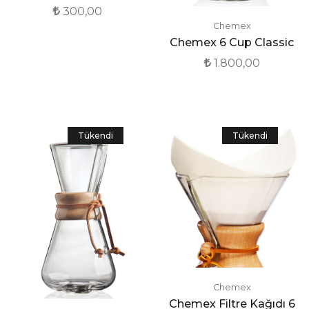
300,00
Chemex
Chemex 6 Cup Classic
1.800,00
Tükendi
Tükendi
Chemex
Chemex Filtre Kağıdı 6