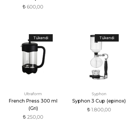
600,00
Tükendi
Tükendi
Ultraform
Syphon
French Press 300 ml
Syphon 3 Cup (epinox)
(Gri)
1.800,00
250,00