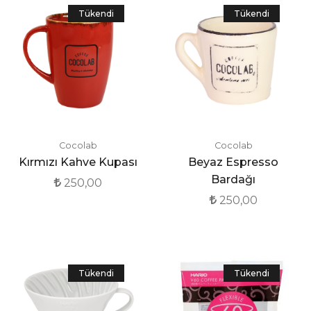
Tükendi
Tükendi
Cocolab
Cocolab
Kırmızı Kahve Kupası
Beyaz Espresso
Bardağı
250,00
250,00
Tükendi
Tükendi