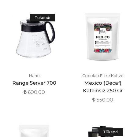
Tükendi
Hario
Cocolab Filtre Kahve
Range Server 700
Mexico (Decaf)
Kafeinsiz 250 Gr
600,00
550,00
Tükendi