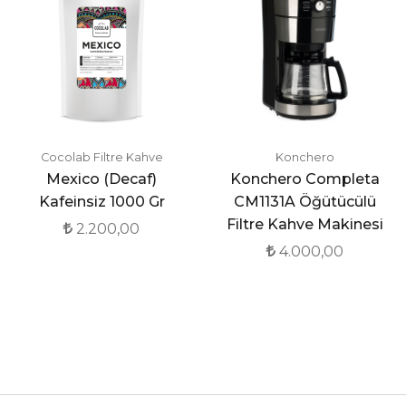
Cocolab Filtre Kahve
Konchero
Mexico (Decaf)
Konchero Completa
Kafeinsiz 1000 Gr
CM1131A Öğütücülü
Filtre Kahve Makinesi
2.200,00
4.000,00