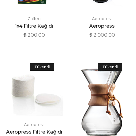
Caffeo
Aeropress
1x4 Filtre Kağıdı
Aeropress
200,00
2.000,00
Tükendi
Tükendi
Aeropress
Aeropress Filtre Kağıdı