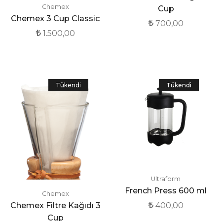
Chemex
Cup
Chemex 3 Cup Classic
700,00
1.500,00
Tükendi
Tükendi
Ultraform
French Press 600 ml
Chemex
Chemex Filtre Kağıdı 3
400,00
Cup