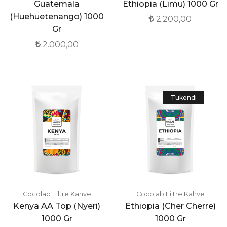
Guatemala
Ethiopia (Limu) 1000 Gr
(Huehuetenango) 1000
2.200,00
Gr
2.000,00
Tükendi
Cocolab Filtre Kahve
Cocolab Filtre Kahve
Kenya AA Top (Nyeri)
Ethiopia (Cher Cherre)
1000 Gr
1000 Gr