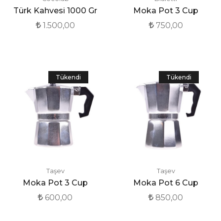
Türk Kahvesi 1000 Gr
Moka Pot 3 Cup
1.500,00
750,00
Tükendi
Tükendi
Taşev
Taşev
Moka Pot 3 Cup
Moka Pot 6 Cup
600,00
850,00