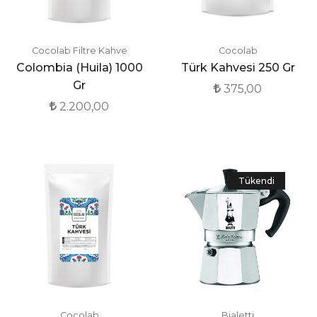
Cocolab Filtre Kahve
Cocolab
Colombia (Huila) 1000
Türk Kahvesi 250 Gr
Gr
375,00
2.200,00
Tükendi
Cocolab
Bialetti