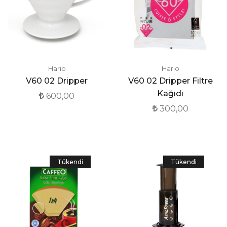
Hario
Hario
V60 02 Dripper
V60 02 Dripper Filtre
Kağıdı
600,00
300,00
Tükendi
Tükendi