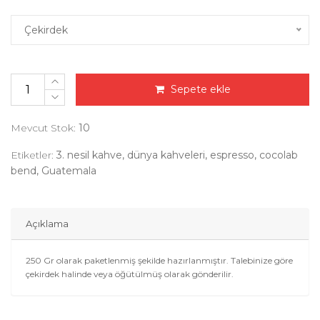
Çekirdek
Sepete ekle
Mevcut Stok:
10
Etiketler:
3. nesil kahve, dünya kahveleri, espresso, cocolab
bend, Guatemala
Açıklama
250 Gr olarak paketlenmiş şekilde hazırlanmıştır. Talebinize göre
çekirdek halinde veya öğütülmüş olarak gönderilir.