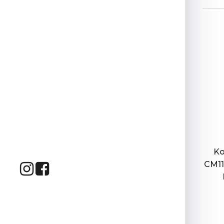
Ko
CM11