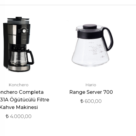
Konchero
Hario
nchero Completa
Range Server 700
31A Öğütücülü Filtre
600,00
Kahve Makinesi
4.000,00