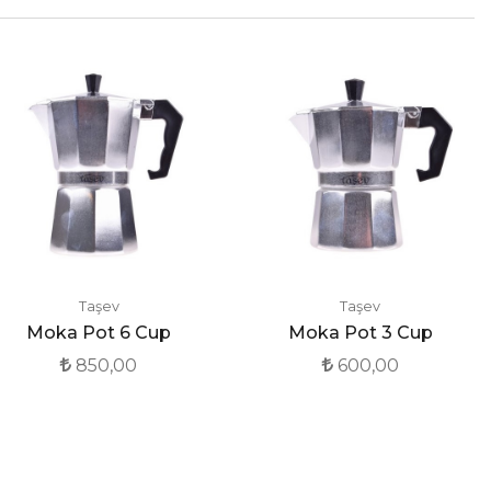
Taşev
Taşev
Moka Pot 6 Cup
Moka Pot 3 Cup
850,00
600,00