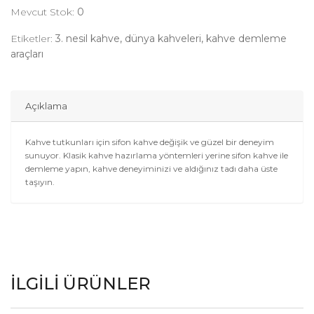
Mevcut Stok:
0
Etiketler:
3. nesil kahve, dünya kahveleri, kahve demleme
araçları
Açıklama
Kahve tutkunları için sifon kahve değişik ve güzel bir deneyim
sunuyor. Klasik kahve hazırlama yöntemleri yerine sifon kahve ile
demleme yapın, kahve deneyiminizi ve aldığınız tadı daha üste
taşıyın.
İLGILI ÜRÜNLER