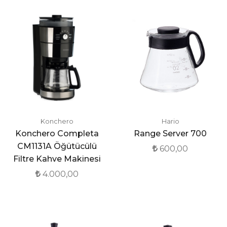
Konchero
Hario
Konchero Completa
Range Server 700
CM1131A Öğütücülü
600,00
Filtre Kahve Makinesi
4.000,00