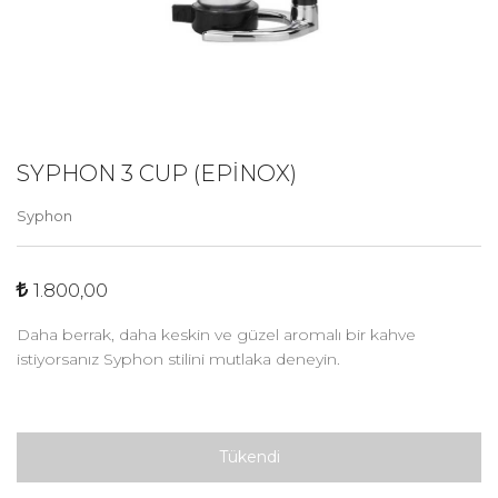
SYPHON 3 CUP (EPINOX)
Syphon
1.800,00
Daha berrak, daha keskin ve güzel aromalı bir kahve
istiyorsanız Syphon stilini mutlaka deneyin.
Tükendi