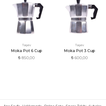
Taşev
Taşev
Moka Pot 6 Cup
Moka Pot 3 Cup
850,00
600,00